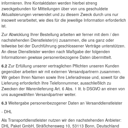
informieren. Ihre Kontaktdaten werden hierbei streng
zweckgebunden für Mitteilungen über von uns geschuldete
Aktualisierungen verwendet und zu diesem Zweck durch uns nur
insoweit verarbeitet, wie dies für die jeweilige Information erforderlich
ist.
Zur Abwicklung Ihrer Bestellung arbeiten wir ferner mit dem / den
nachstehenden Dienstleister(n) zusammen, die uns ganz oder
teilweise bei der Durchführung geschlossener Verträge unterstützen.
An diese Dienstleister werden nach Maßgabe der folgenden
Informationen gewisse personenbezogene Daten übermittelt.
6.2
Zur Erfüllung unserer vertraglichen Pflichten unseren Kunden
gegenüber arbeiten wir mit externen Versandpartnern zusammen.
Wir geben Ihren Namen sowie Ihre Lieferadresse und, soweit für die
Lieferung erforderlich Ihre Telefonnummer, ausschließlich zu
Zwecken der Warenlieferung Art. 6 Abs. 1 lit. b DSGVO an einen von
uns ausgewählten Versandpartner weiter.
6.3
Weitergabe personenbezogener Daten an Versanddienstleister
- DHL
Als Transportdienstleister nutzen wir den nachstehenden Anbieter:
DHL Paket GmbH, Sträßchensweg 10, 53113 Bonn, Deutschland