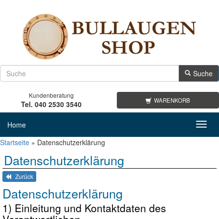
Suche
Kundenberatung
WARENKORB
Tel. 040 2530 3540
Home
Toggl
navig
Startseite
»
Datenschutzerklärung
Datenschutzerklärung
Zurück
Datenschutzerklärung
1) Einleitung und Kontaktdaten des