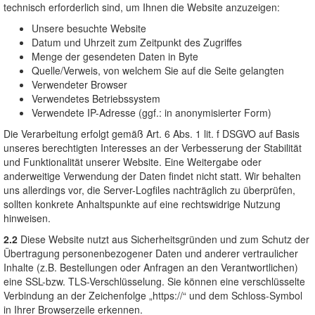
technisch erforderlich sind, um Ihnen die Website anzuzeigen:
Unsere besuchte Website
Datum und Uhrzeit zum Zeitpunkt des Zugriffes
Menge der gesendeten Daten in Byte
Quelle/Verweis, von welchem Sie auf die Seite gelangten
Verwendeter Browser
Verwendetes Betriebssystem
Verwendete IP-Adresse (ggf.: in anonymisierter Form)
Die Verarbeitung erfolgt gemäß Art. 6 Abs. 1 lit. f DSGVO auf Basis
unseres berechtigten Interesses an der Verbesserung der Stabilität
und Funktionalität unserer Website. Eine Weitergabe oder
anderweitige Verwendung der Daten findet nicht statt. Wir behalten
uns allerdings vor, die Server-Logfiles nachträglich zu überprüfen,
sollten konkrete Anhaltspunkte auf eine rechtswidrige Nutzung
hinweisen.
2.2
Diese Website nutzt aus Sicherheitsgründen und zum Schutz der
Übertragung personenbezogener Daten und anderer vertraulicher
Inhalte (z.B. Bestellungen oder Anfragen an den Verantwortlichen)
eine SSL-bzw. TLS-Verschlüsselung. Sie können eine verschlüsselte
Verbindung an der Zeichenfolge „https://“ und dem Schloss-Symbol
in Ihrer Browserzeile erkennen.