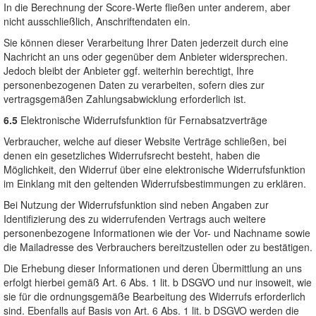
In die Berechnung der Score-Werte fließen unter anderem, aber
nicht ausschließlich, Anschriftendaten ein.
Sie können dieser Verarbeitung Ihrer Daten jederzeit durch eine
Nachricht an uns oder gegenüber dem Anbieter widersprechen.
Jedoch bleibt der Anbieter ggf. weiterhin berechtigt, Ihre
personenbezogenen Daten zu verarbeiten, sofern dies zur
vertragsgemäßen Zahlungsabwicklung erforderlich ist.
6.5
Elektronische Widerrufsfunktion für Fernabsatzverträge
Verbraucher, welche auf dieser Website Verträge schließen, bei
denen ein gesetzliches Widerrufsrecht besteht, haben die
Möglichkeit, den Widerruf über eine elektronische Widerrufsfunktion
im Einklang mit den geltenden Widerrufsbestimmungen zu erklären.
Bei Nutzung der Widerrufsfunktion sind neben Angaben zur
Identifizierung des zu widerrufenden Vertrags auch weitere
personenbezogene Informationen wie der Vor- und Nachname sowie
die Mailadresse des Verbrauchers bereitzustellen oder zu bestätigen.
Die Erhebung dieser Informationen und deren Übermittlung an uns
erfolgt hierbei gemäß Art. 6 Abs. 1 lit. b DSGVO und nur insoweit, wie
sie für die ordnungsgemäße Bearbeitung des Widerrufs erforderlich
sind. Ebenfalls auf Basis von Art. 6 Abs. 1 lit. b DSGVO werden die