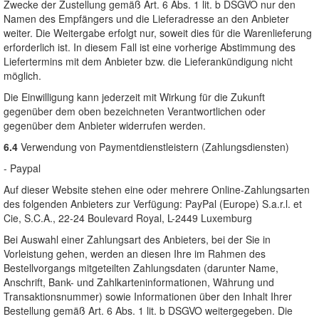
Zwecke der Zustellung gemäß Art. 6 Abs. 1 lit. b DSGVO nur den
Namen des Empfängers und die Lieferadresse an den Anbieter
weiter. Die Weitergabe erfolgt nur, soweit dies für die Warenlieferung
erforderlich ist. In diesem Fall ist eine vorherige Abstimmung des
Liefertermins mit dem Anbieter bzw. die Lieferankündigung nicht
möglich.
Die Einwilligung kann jederzeit mit Wirkung für die Zukunft
gegenüber dem oben bezeichneten Verantwortlichen oder
gegenüber dem Anbieter widerrufen werden.
6.4
Verwendung von Paymentdienstleistern (Zahlungsdiensten)
- Paypal
Auf dieser Website stehen eine oder mehrere Online-Zahlungsarten
des folgenden Anbieters zur Verfügung: PayPal (Europe) S.a.r.l. et
Cie, S.C.A., 22-24 Boulevard Royal, L-2449 Luxemburg
Bei Auswahl einer Zahlungsart des Anbieters, bei der Sie in
Vorleistung gehen, werden an diesen Ihre im Rahmen des
Bestellvorgangs mitgeteilten Zahlungsdaten (darunter Name,
Anschrift, Bank- und Zahlkarteninformationen, Währung und
Transaktionsnummer) sowie Informationen über den Inhalt Ihrer
Bestellung gemäß Art. 6 Abs. 1 lit. b DSGVO weitergegeben. Die