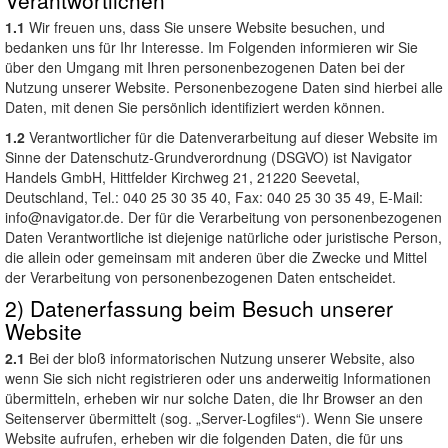
Verantwortlichen
1.1
Wir freuen uns, dass Sie unsere Website besuchen, und
bedanken uns für Ihr Interesse. Im Folgenden informieren wir Sie
über den Umgang mit Ihren personenbezogenen Daten bei der
Nutzung unserer Website. Personenbezogene Daten sind hierbei alle
Daten, mit denen Sie persönlich identifiziert werden können.
1.2
Verantwortlicher für die Datenverarbeitung auf dieser Website im
Sinne der Datenschutz-Grundverordnung (DSGVO) ist Navigator
Handels GmbH, Hittfelder Kirchweg 21, 21220 Seevetal,
Deutschland, Tel.: 040 25 30 35 40, Fax: 040 25 30 35 49, E-Mail:
info@navigator.de
. Der für die Verarbeitung von personenbezogenen
Daten Verantwortliche ist diejenige natürliche oder juristische Person,
die allein oder gemeinsam mit anderen über die Zwecke und Mittel
der Verarbeitung von personenbezogenen Daten entscheidet.
2) Datenerfassung beim Besuch unserer
Website
2.1
Bei der bloß informatorischen Nutzung unserer Website, also
wenn Sie sich nicht registrieren oder uns anderweitig Informationen
übermitteln, erheben wir nur solche Daten, die Ihr Browser an den
Seitenserver übermittelt (sog. „Server-Logfiles“). Wenn Sie unsere
Website aufrufen, erheben wir die folgenden Daten, die für uns