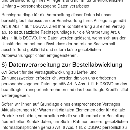
und Beantwortung Ihres Anliegens und nur im dafür erforderlichen
Umfang – personenbezogene Daten verarbeitet.
Rechtsgrundlage für die Verarbeitung dieser Daten ist unser
berechtigtes Interesse an der Beantwortung Ihres Anliegens gemäß
Art. 6 Abs. 1 lit. f DSGVO. Zielt Ihre Kontaktierung auf einen Vertrag
ab, so ist zusätzliche Rechtsgrundlage für die Verarbeitung Art. 6
Abs. 1 lit. b DSGVO. Ihre Daten werden gelöscht, wenn sich aus den
Umständen entnehmen lässt, dass der betroffene Sachverhalt
abschließend geklärt ist und sofern keine gesetzlichen
Aufbewahrungspflichten entgegenstehen.
6) Datenverarbeitung zur Bestellabwicklung
6.1
Soweit für die Vertragsabwicklung zu Liefer- und
Zahlungszwecken erforderlich, werden die von uns erhobenen
personenbezogenen Daten gemäß Art. 6 Abs. 1 lit. b DSGVO an das
beauftragte Transportunternehmen und das beauftragte Kreditinstitut
weitergegeben.
Sofern wir Ihnen auf Grundlage eines entsprechenden Vertrages
Aktualisierungen für Waren mit digitalen Elementen oder für digitale
Produkte schulden, verarbeiten wir die von Ihnen bei der Bestellung
übermittelten Kontaktdaten, um Sie im Rahmen unserer gesetzlichen
Informationspflichten gemäß Art. 6 Abs. 1 lit. c DSGVO persönlich zu