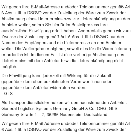
Wir geben Ihre E-Mail-Adresse und/oder Telefonnummer gemäß Art.
6 Abs. 1 lit. a DSGVO vor der Zustellung der Ware zum Zweck der
Abstimmung eines Liefertermins bzw. zur Lieferankündigung an den
Anbieter weiter, sofern Sie hierfür im Bestellprozess Ihre
ausdrückliche Einwilligung erteilt haben. Anderenfalls geben wir zum
Zwecke der Zustellung gemäß Art. 6 Abs. 1 lit. b DSGVO nur den
Namen des Empfängers und die Lieferadresse an den Anbieter
weiter. Die Weitergabe erfolgt nur, soweit dies für die Warenlieferung
erforderlich ist. In diesem Fall ist eine vorherige Abstimmung des
Liefertermins mit dem Anbieter bzw. die Lieferankündigung nicht
möglich.
Die Einwilligung kann jederzeit mit Wirkung für die Zukunft
gegenüber dem oben bezeichneten Verantwortlichen oder
gegenüber dem Anbieter widerrufen werden.
- GLS
Als Transportdienstleister nutzen wir den nachstehenden Anbieter:
General Logistics Systems Germany GmbH & Co. OHG, GLS
Germany-Straße 1 – 7, 36286 Neuenstein, Deutschland
Wir geben Ihre E-Mail-Adresse und/oder Telefonnummer gemäß Art.
6 Abs. 1 lit. a DSGVO vor der Zustellung der Ware zum Zweck der