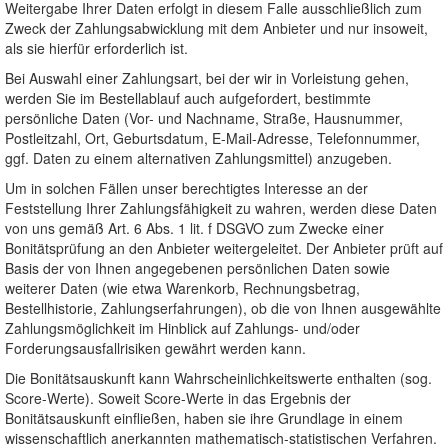
Weitergabe Ihrer Daten erfolgt in diesem Falle ausschließlich zum
Zweck der Zahlungsabwicklung mit dem Anbieter und nur insoweit,
als sie hierfür erforderlich ist.
Bei Auswahl einer Zahlungsart, bei der wir in Vorleistung gehen,
werden Sie im Bestellablauf auch aufgefordert, bestimmte
persönliche Daten (Vor- und Nachname, Straße, Hausnummer,
Postleitzahl, Ort, Geburtsdatum, E-Mail-Adresse, Telefonnummer,
ggf. Daten zu einem alternativen Zahlungsmittel) anzugeben.
Um in solchen Fällen unser berechtigtes Interesse an der
Feststellung Ihrer Zahlungsfähigkeit zu wahren, werden diese Daten
von uns gemäß Art. 6 Abs. 1 lit. f DSGVO zum Zwecke einer
Bonitätsprüfung an den Anbieter weitergeleitet. Der Anbieter prüft auf
Basis der von Ihnen angegebenen persönlichen Daten sowie
weiterer Daten (wie etwa Warenkorb, Rechnungsbetrag,
Bestellhistorie, Zahlungserfahrungen), ob die von Ihnen ausgewählte
Zahlungsmöglichkeit im Hinblick auf Zahlungs- und/oder
Forderungsausfallrisiken gewährt werden kann.
Die Bonitätsauskunft kann Wahrscheinlichkeitswerte enthalten (sog.
Score-Werte). Soweit Score-Werte in das Ergebnis der
Bonitätsauskunft einfließen, haben sie ihre Grundlage in einem
wissenschaftlich anerkannten mathematisch-statistischen Verfahren.