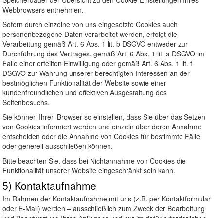
Speicherdauer der Übersicht zu den Cookie-Einstellungen Ihres
Webbrowsers entnehmen.
Sofern durch einzelne von uns eingesetzte Cookies auch
personenbezogene Daten verarbeitet werden, erfolgt die
Verarbeitung gemäß Art. 6 Abs. 1 lit. b DSGVO entweder zur
Durchführung des Vertrages, gemäß Art. 6 Abs. 1 lit. a DSGVO im
Falle einer erteilten Einwilligung oder gemäß Art. 6 Abs. 1 lit. f
DSGVO zur Wahrung unserer berechtigten Interessen an der
bestmöglichen Funktionalität der Website sowie einer
kundenfreundlichen und effektiven Ausgestaltung des
Seitenbesuchs.
Sie können Ihren Browser so einstellen, dass Sie über das Setzen
von Cookies informiert werden und einzeln über deren Annahme
entscheiden oder die Annahme von Cookies für bestimmte Fälle
oder generell ausschließen können.
Bitte beachten Sie, dass bei Nichtannahme von Cookies die
Funktionalität unserer Website eingeschränkt sein kann.
5) Kontaktaufnahme
Im Rahmen der Kontaktaufnahme mit uns (z.B. per Kontaktformular
oder E-Mail) werden – ausschließlich zum Zweck der Bearbeitung