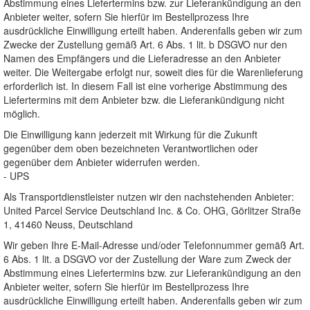
Abstimmung eines Liefertermins bzw. zur Lieferankündigung an den
Anbieter weiter, sofern Sie hierfür im Bestellprozess Ihre
ausdrückliche Einwilligung erteilt haben. Anderenfalls geben wir zum
Zwecke der Zustellung gemäß Art. 6 Abs. 1 lit. b DSGVO nur den
Namen des Empfängers und die Lieferadresse an den Anbieter
weiter. Die Weitergabe erfolgt nur, soweit dies für die Warenlieferung
erforderlich ist. In diesem Fall ist eine vorherige Abstimmung des
Liefertermins mit dem Anbieter bzw. die Lieferankündigung nicht
möglich.
Die Einwilligung kann jederzeit mit Wirkung für die Zukunft
gegenüber dem oben bezeichneten Verantwortlichen oder
gegenüber dem Anbieter widerrufen werden.
- UPS
Als Transportdienstleister nutzen wir den nachstehenden Anbieter:
United Parcel Service Deutschland Inc. & Co. OHG, Görlitzer Straße
1, 41460 Neuss, Deutschland
Wir geben Ihre E-Mail-Adresse und/oder Telefonnummer gemäß Art.
6 Abs. 1 lit. a DSGVO vor der Zustellung der Ware zum Zweck der
Abstimmung eines Liefertermins bzw. zur Lieferankündigung an den
Anbieter weiter, sofern Sie hierfür im Bestellprozess Ihre
ausdrückliche Einwilligung erteilt haben. Anderenfalls geben wir zum