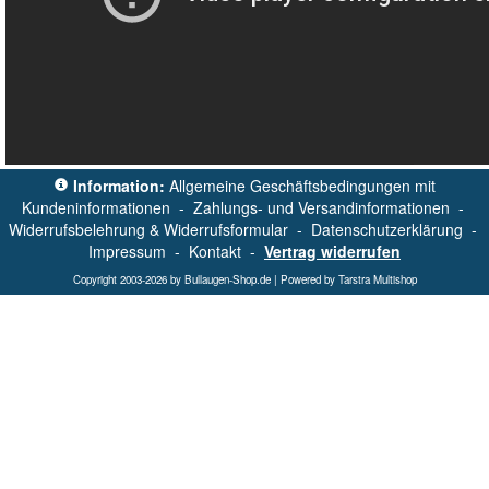
Information:
Allgemeine Geschäftsbedingungen mit
Kundeninformationen
-
Zahlungs- und Versandinformationen
-
Widerrufsbelehrung & Widerrufsformular
-
Datenschutzerklärung
-
Impressum
-
Kontakt
-
Vertrag widerrufen
Copyright 2003-2026 by Bullaugen-Shop.de | Powered by Tarstra Multishop