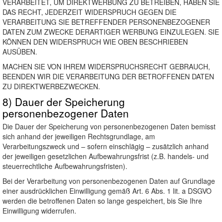
VERARBEITET, UM DIREKTWERBUNG ZU BETREIBEN, HABEN SIE
DAS RECHT, JEDERZEIT WIDERSPRUCH GEGEN DIE
VERARBEITUNG SIE BETREFFENDER PERSONENBEZOGENER
DATEN ZUM ZWECKE DERARTIGER WERBUNG EINZULEGEN. SIE
KÖNNEN DEN WIDERSPRUCH WIE OBEN BESCHRIEBEN
AUSÜBEN.
MACHEN SIE VON IHREM WIDERSPRUCHSRECHT GEBRAUCH,
BEENDEN WIR DIE VERARBEITUNG DER BETROFFENEN DATEN
ZU DIREKTWERBEZWECKEN.
8) Dauer der Speicherung
personenbezogener Daten
Die Dauer der Speicherung von personenbezogenen Daten bemisst
sich anhand der jeweiligen Rechtsgrundlage, am
Verarbeitungszweck und – sofern einschlägig – zusätzlich anhand
der jeweiligen gesetzlichen Aufbewahrungsfrist (z.B. handels- und
steuerrechtliche Aufbewahrungsfristen).
Bei der Verarbeitung von personenbezogenen Daten auf Grundlage
einer ausdrücklichen Einwilligung gemäß Art. 6 Abs. 1 lit. a DSGVO
werden die betroffenen Daten so lange gespeichert, bis Sie Ihre
Einwilligung widerrufen.