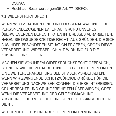
DSGVO;
Recht auf Beschwerde gemäß Art. 77 DSGVO.
7.2
WIDERSPRUCHSRECHT
WENN WIR IM RAHMEN EINER INTERESSENABWÄGUNG IHRE
PERSONENBEZOGENEN DATEN AUFGRUND UNSERES
ÜBERWIEGENDEN BERECHTIGTEN INTERESSES VERARBEITEN,
HABEN SIE DAS JEDERZEITIGE RECHT, AUS GRÜNDEN, DIE SICH
AUS IHRER BESONDEREN SITUATION ERGEBEN, GEGEN DIESE
VERARBEITUNG WIDERSPRUCH MIT WIRKUNG FÜR DIE
ZUKUNFT EINZULEGEN.
MACHEN SIE VON IHREM WIDERSPRUCHSRECHT GEBRAUCH,
BEENDEN WIR DIE VERARBEITUNG DER BETROFFENEN DATEN.
EINE WEITERVERARBEITUNG BLEIBT ABER VORBEHALTEN,
WENN WIR ZWINGENDE SCHUTZWÜRDIGE GRÜNDE FÜR DIE
VERARBEITUNG NACHWEISEN KÖNNEN, DIE IHRE INTERESSEN,
GRUNDRECHTE UND GRUNDFREIHEITEN ÜBERWIEGEN, ODER
WENN DIE VERARBEITUNG DER GELTENDMACHUNG,
AUSÜBUNG ODER VERTEIDIGUNG VON RECHTSANSPRÜCHEN
DIENT.
WERDEN IHRE PERSONENBEZOGENEN DATEN VON UNS