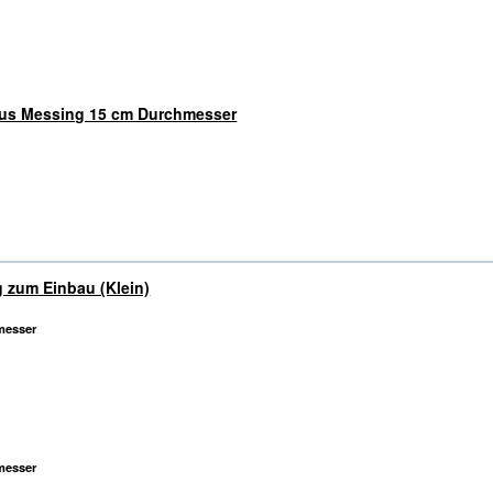
aus Messing 15 cm Durchmesser
g zum Einbau (Klein)
messer
messer