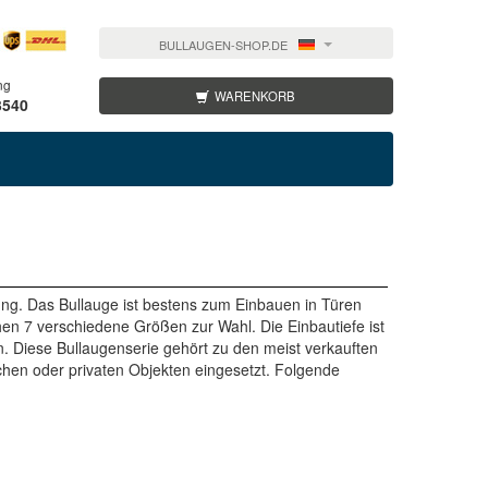
BULLAUGEN-SHOP.DE
ng
WARENKORB
3540
ng. Das Bullauge ist bestens zum Einbauen in Türen
en 7 verschiedene Größen zur Wahl. Die Einbautiefe ist
. Diese Bullaugenserie gehört zu den meist verkauften
chen oder privaten Objekten eingesetzt. Folgende