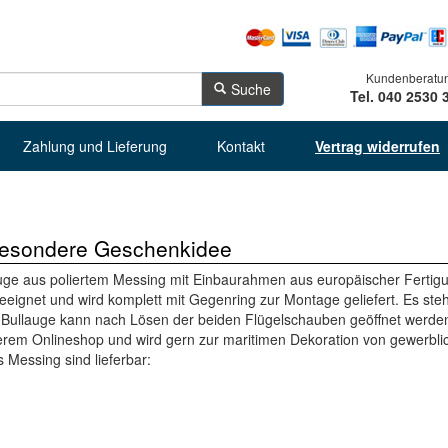
Kundenberatu
Suche
Tel. 040 2530 
Zahlung und Lieferung
Kontakt
Vertrag widerrufen
besondere Geschenkidee
auge aus poliertem Messing mit Einbaurahmen aus europäischer Fertigu
ignet und wird komplett mit Gegenring zur Montage geliefert. Es steh
s Bullauge kann nach Lösen der beiden Flügelschauben geöffnet werden
serem Onlineshop und wird gern zur maritimen Dekoration von gewerbli
 Messing sind lieferbar: