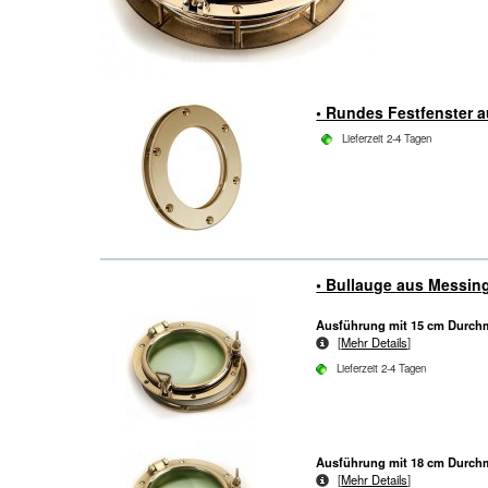
• Rundes Festfenster 
Lieferzeit 2-4 Tagen
• Bullauge aus Messin
Ausführung mit 15 cm Durch
[
Mehr Details
]
Lieferzeit 2-4 Tagen
Ausführung mit 18 cm Durch
[
Mehr Details
]