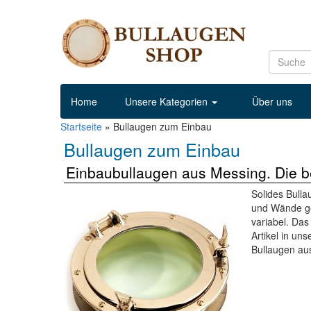
Home
Unsere Kategorien
Über uns
Startseite
»
Bullaugen zum Einbau
Bullaugen zum Einbau
Einbaubullaugen aus Messing. Die 
Solides Bull
und Wände gee
variabel. Da
Artikel in un
Bullaugen aus