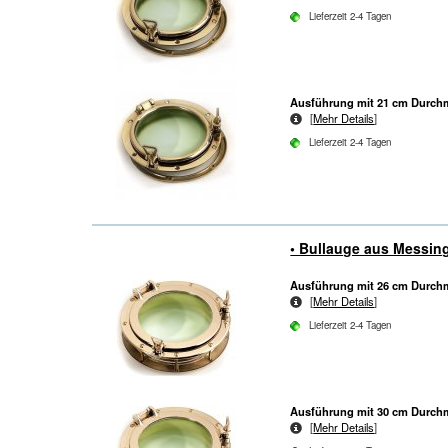
Lieferzeit 2-4 Tagen
Ausführung mit 21 cm Durch
[
Mehr Details
]
Lieferzeit 2-4 Tagen
• Bullauge aus Messin
Ausführung mit 26 cm Durch
[
Mehr Details
]
Lieferzeit 2-4 Tagen
Ausführung mit 30 cm Durch
[
Mehr Details
]